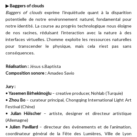
▶︎ Baggers of clouds
Baggers of clouds
exprime l’inquiétude quant à la disparition
potentielle de notre environnement naturel, fondamental pour
notre identité. La course au progrès technologique nous éloigne
de nos racines, réduisant l’interaction avec la nature à des
interfaces virtuelles. L’homme exploite les ressources naturelles
pour transcender le physique, mais cela n’est pas sans
conséquences.
Réalisation :
Jésus s.Baptista
Composition sonore :
Amadeo Savio
Jury :
• Yasemen Birhekimoğlu
– creative producer, Nohlab (Turquie)
• Zhou Bo
– curateur principal, Chongqing International Light Art
Festival (Chine)
• Julian Hölscher
– artiste, designer et directeur artistique
(Allemagne)
• Julien Pavillard
– directeur des événements et de l’animation,
coordinateur général de la Fête des Lumières, Ville de Lyon