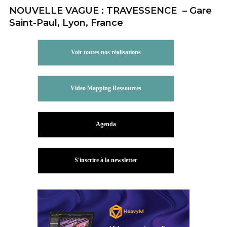
NOUVELLE VAGUE : TRAVESSENCE – Gare
Saint-Paul, Lyon, France
Voir toutes nos réalisations
Video Mapping Ressources
Agenda
S'inscrire à la newsletter