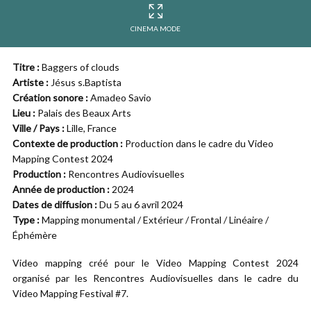
CINEMA MODE
Titre :
Baggers of clouds
Artiste :
Jésus s.Baptista
Création sonore :
Amadeo Savio
Lieu :
Palais des Beaux Arts
Ville / Pays :
Lille, France
Contexte de production :
Production dans le cadre du Video
Mapping Contest 2024
Production :
Rencontres Audiovisuelles
Année de production :
2024
Dates de diffusion :
Du 5 au 6 avril 2024
Type :
Mapping monumental / Extérieur / Frontal / Linéaire /
Éphémère
Video mapping créé
pour le Video Mapping Contest 2024
organisé par les Rencontres Audiovisuelles dans le cadre du
Video Mapping Festival #7.