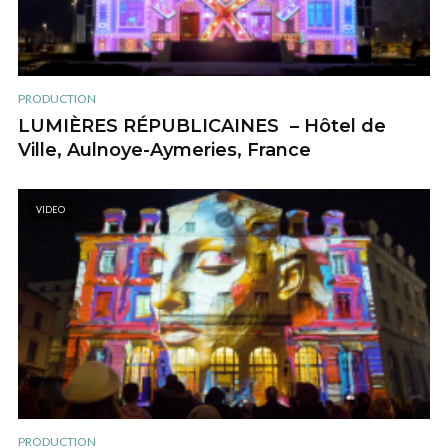
PRODUCTION
LUMIÈRES RÉPUBLICAINES – Hôtel de
Ville, Aulnoye-Aymeries, France
VIDEO
PRODUCTION