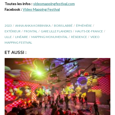
Toutes les infos :
videomappingfestival.com
Facebook :
Video Mapping Festival
2023
ANNA ANKA KORBINSKA
BORIS LABBÉ
ÉPHÉMÈRE
EXTÉRIEUR
FRONTAL
GARE LILLE FLANDRES
HAUTS-DE-FRANCE
LILLE
LINÉAIRE
MAPPING MONUMENTAL
RÉSIDENCE
VIDEO
MAPPING FESTIVAL
ET AUSSI :