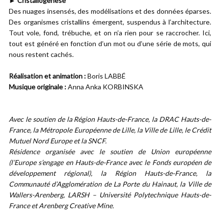
► Cristallogenèse
Des nuages insensés, des modélisations et des données éparses.
Des organismes cristallins émergent, suspendus à l’architecture.
Tout vole, fond, trébuche, et on n’a rien pour se raccrocher. Ici,
tout est généré en fonction d’un mot ou d’une série de mots, qui
nous restent cachés.
Réalisation et animation :
Boris LABBÉ
Musique originale :
Anna Anka KORBINSKA
Avec le soutien de la Région Hauts-de-France, la DRAC Hauts-de-
France, la Métropole Européenne de Lille, la Ville de Lille, le Crédit
Mutuel Nord Europe et la SNCF.
Résidence organisée avec le soutien de Union européenne
(l’Europe s’engage en Hauts-de-France avec le Fonds européen de
développement régional), la Région Hauts-de-France, la
Communauté d’Agglomération de La Porte du Hainaut, la Ville de
Wallers-Arenberg, LARSH – Université Polytechnique Hauts-de-
France et Arenberg Creative Mine.