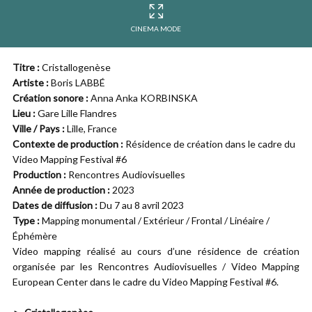
CINEMA MODE
Titre :
Cristallogenèse
Artiste :
Boris LABBÉ
Création sonore :
Anna Anka KORBINSKA
Lieu :
Gare Lille Flandres
Ville / Pays :
Lille, France
Contexte de production :
Résidence de création dans le cadre du
Video Mapping Festival #6
Production :
Rencontres Audiovisuelles
Année de production :
2023
Dates de diffusion :
Du 7 au 8 avril 2023
Type :
Mapping monumental / Extérieur / Frontal / Linéaire /
Éphémère
Video mapping réalisé au cours d’une résidence de création
organisée par les Rencontres Audiovisuelles / Video Mapping
European Center dans le cadre du Video Mapping Festival #6.