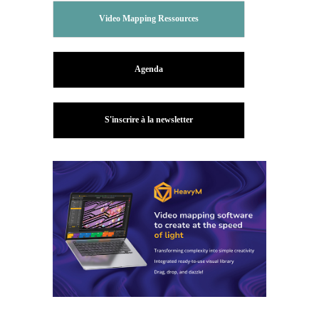
Video Mapping Ressources
Agenda
S'inscrire à la newsletter