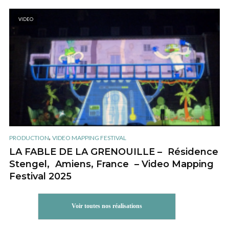
VIDEO
,
PRODUCTION
VIDEO MAPPING FESTIVAL
LA FABLE DE LA GRENOUILLE – Résidence
Stengel, Amiens, France – Video Mapping
Festival 2025
Voir toutes nos réalisations