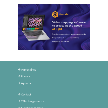
Partenaires
Presse
Agenda
Contact
Téléchargements
Mentions légales