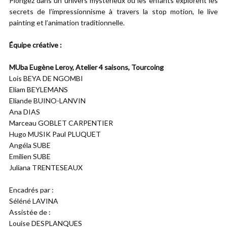
Plongez dans un univers mystérieux où les enfants explorent les
secrets de l’impressionnisme à travers la stop motion, le live
painting et l’animation traditionnelle.
Équipe créative :
MUba Eugène Leroy, Atelier 4 saisons, Tourcoing
Lois BEYA DE NGOMBI
Eliam BEYLEMANS
Eliande BUINO-LANVIN
Ana DIAS
Marceau GOBLET CARPENTIER
Hugo MUSIK Paul PLUQUET
Angéla SUBE
Emilien SUBE
Juliana TRENTESEAUX
Encadrés par :
Séléné LAVINA
Assistée de :
Louise DESPLANQUES