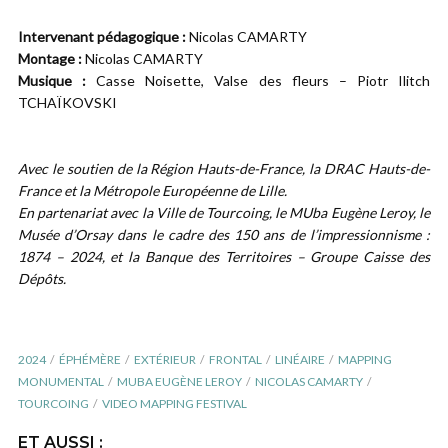
Intervenant pédagogique :
Nicolas CAMARTY
Montage :
Nicolas CAMARTY
Musique :
Casse Noisette, Valse des fleurs – Piotr Ilitch
TCHAÏKOVSKI
Avec le soutien de la Région Hauts-de-France, la DRAC Hauts-de-
France et la Métropole Européenne de Lille.
En partenariat avec la Ville de Tourcoing, le MUba Eugène Leroy, le
Musée d’Orsay dans le cadre des 150 ans de l’impressionnisme :
1874 – 2024, et la Banque des Territoires – Groupe Caisse des
Dépôts.
2024
ÉPHÉMÈRE
EXTÉRIEUR
FRONTAL
LINÉAIRE
MAPPING
MONUMENTAL
MUBA EUGÈNE LEROY
NICOLAS CAMARTY
TOURCOING
VIDEO MAPPING FESTIVAL
ET AUSSI :