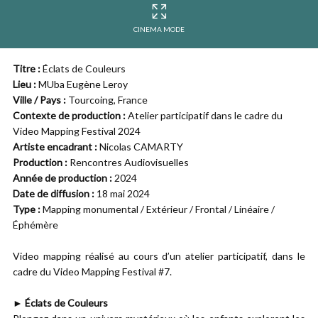
CINEMA MODE
Titre :
Éclats de Couleurs
Lieu :
MUba Eugène Leroy
Ville / Pays :
Tourcoing, France
Contexte de production :
Atelier participatif dans le cadre du
Video Mapping Festival 2024
Artiste encadrant :
Nicolas CAMARTY
Production :
Rencontres Audiovisuelles
Année de production :
2024
Date de diffusion :
18 mai 2024
Type :
Mapping monumental / Extérieur / Frontal / Linéaire /
Éphémère
Video mapping réalisé au cours d’un atelier participatif, dans le
cadre du Video Mapping Festival #7.
► Éclats de Couleurs