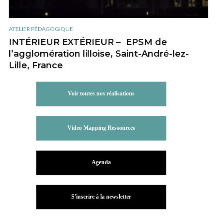
ATELIER PÉDAGOGIQUE
INTÉRIEUR EXTÉRIEUR – EPSM de
l’agglomération lilloise, Saint-André-lez-
Lille, France
Voir toutes nos réalisations
Video Mapping Ressources
Agenda
S'inscrire à la newsletter