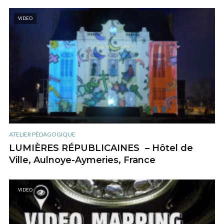
VIDEO
ATELIER PÉDAGOGIQUE
LUMIÈRES RÉPUBLICAINES – Hôtel de
Ville, Aulnoye-Aymeries, France
VIDEO