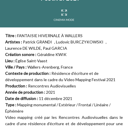
CINEMA MODE
Titre :
FANTAISIE HIVERNALE À WALLERS
Artistes :
Patrick GRANDI , Ludovic BURCZYKOWSKI ,
Laurence DE WILDE, Paul GARCIA
Création sonore :
Géraldine KWIK
Lieu :
Église Saint-Vaast
Ville / Pays :
Wallers-Arenberg, France
Contexte de production :
Résidence d’écriture et de
développement dans le cadre du Video Mapping Festival 2021
Production :
Rencontres Audiovisuelles
Année de production :
2021
Date de diffusion :
11 décembre 2021
Type :
Mapping monumental / Extérieur / Frontal / Linéaire /
Éphémère
Video mapping créé par les Rencontres Audiovisuelles dans le
cadre d’une résidence d’écriture et de développement pour une