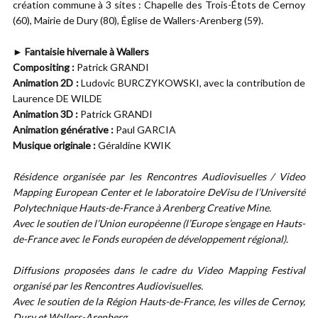
création commune à 3 sites : Chapelle des Trois-Étots de Cernoy
(60), Mairie de Dury (80), Église de Wallers-Arenberg (59).
► Fantaisie hivernale à Wallers
Compositing :
Patrick GRANDI
Animation 2D :
Ludovic BURCZYKOWSKI, avec la contribution de
Laurence DE WILDE
Animation 3D :
Patrick GRANDI
Animation générative :
Paul GARCIA
Musique originale :
Géraldine KWIK
Résidence organisée par les Rencontres Audiovisuelles / Video
Mapping European Center et le laboratoire DeVisu de l’Université
Polytechnique Hauts-de-France à Arenberg Creative Mine.
Avec le soutien de l’Union européenne (l’Europe s’engage en Hauts-
de-France avec le Fonds européen de développement régional).
Diffusions proposées dans le cadre du Video Mapping Festival
organisé par les Rencontres Audiovisuelles.
Avec le soutien de la Région Hauts-de-France, les villes de Cernoy,
Dury et Wallers-Arenberg.