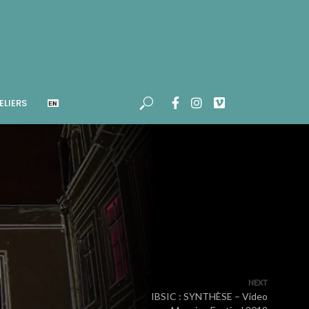
ELIERS
NEXT
IBSIC : SYNTHÈSE – Video