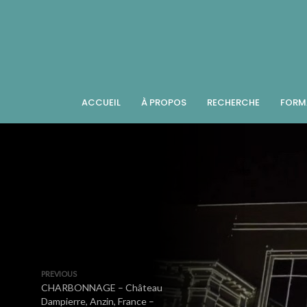
ACCUEIL
À PROPOS
RECHERCHE
FORM
PREVIOUS
CHARBONNAGE – Château
Dampierre, Anzin, France –