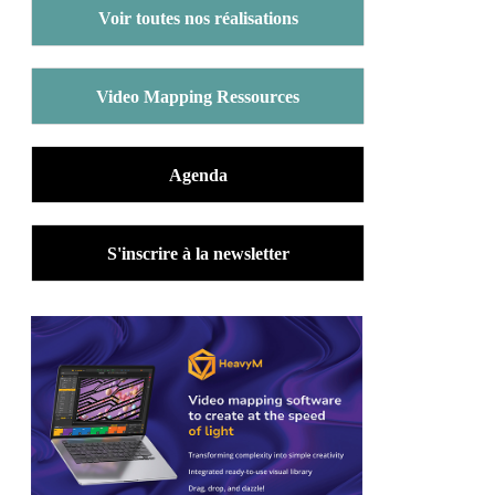
Voir toutes nos réalisations
Video Mapping Ressources
Agenda
S'inscrire à la newsletter