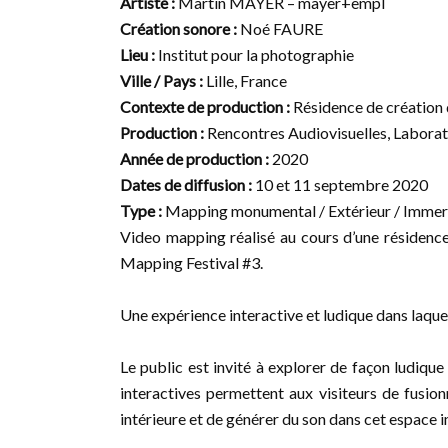
Artiste :
Martin MAYER – mayer+empl
Création sonore :
Noé FAURE
Lieu :
Institut pour la photographie
Ville / Pays :
Lille, France
Contexte de production :
Résidence de création 
Production :
Rencontres Audiovisuelles, Labora
Année de production :
2020
Dates de diffusion :
10 et 11 septembre 2020
Type :
Mapping monumental / Extérieur / Immersi
Video mapping réalisé au cours d’une résidenc
Mapping Festival #3.
Une expérience interactive et ludique dans laquell
Le public est invité à explorer de façon ludique 
interactives permettent aux visiteurs de fusion
intérieure et de générer du son dans cet espace 