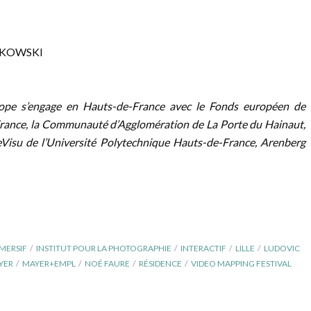
YKOWSKI
rope s’engage en Hauts-de-France avec le Fonds européen de
France, la Communauté d’Agglomération de La Porte du Hainaut,
DeVisu de l’Université Polytechnique Hauts-de-France, Arenberg
MERSIF
INSTITUT POUR LA PHOTOGRAPHIE
INTERACTIF
LILLE
LUDOVIC
YER
MAYER+EMPL
NOÉ FAURE
RÉSIDENCE
VIDEO MAPPING FESTIVAL