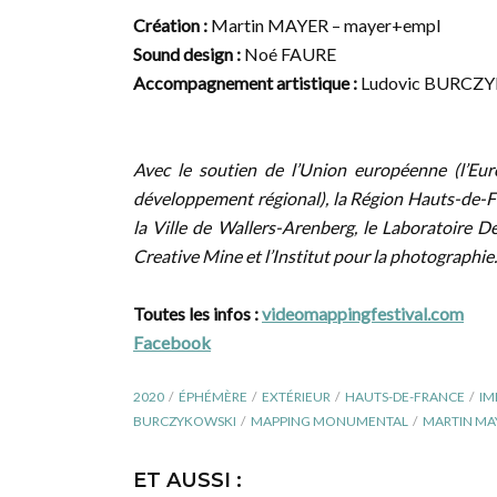
Création :
Martin MAYER – mayer+empl
Sound design :
Noé FAURE
Accompagnement artistique :
Ludovic BURCZ
Avec le soutien de l’Union européenne (l’Eu
développement régional), la Région Hauts-de-
la Ville de Wallers-Arenberg, le Laboratoire 
Creative Mine et l’Institut pour la photographie.
Toutes les infos :
videomappingfestival.com
Facebook
2020
ÉPHÉMÈRE
EXTÉRIEUR
HAUTS-DE-FRANCE
IM
BURCZYKOWSKI
MAPPING MONUMENTAL
MARTIN MA
ET AUSSI :