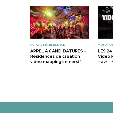
VIDEO
,
ACTUALITÉS
RÉSIDENCE
VIDEO MAP
APPEL À CANDIDATURES –
LES 24
Résidences de création
Video 
video mapping immersif
– avril