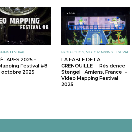
VIDEO
,
PING FESTIVAL
PRODUCTION
VIDEO MAPPING FESTIVAL
 ÉTAPES 2025 –
LA FABLE DE LA
Mapping Festival #8
GRENOUILLE – Résidence
 > octobre 2025
Stengel, Amiens, France –
Video Mapping Festival
2025