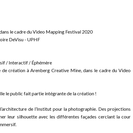
dans le cadre du Video Mapping Festival 2020
toire DeVisu - UPHF
f / Interactif / Éphémère
e de création à Arenberg Creative Mine, dans le cadre du Video
e le public fait partie intégrante de la création !
l’architecture de l’Institut pour la photographie. Des projections
ner leur silhouette avec les différentes façades cerclant la cour
immersif.