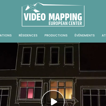
ATIONS
RÉSIDENCES
PRODUCTIONS
ÉVÉNEMENTS
AT