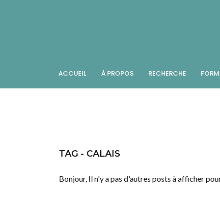
ACCUEIL
À PROPOS
RECHERCHE
FORM
TAG - CALAIS
Bonjour, Il n'y a pas d'autres posts à afficher pou