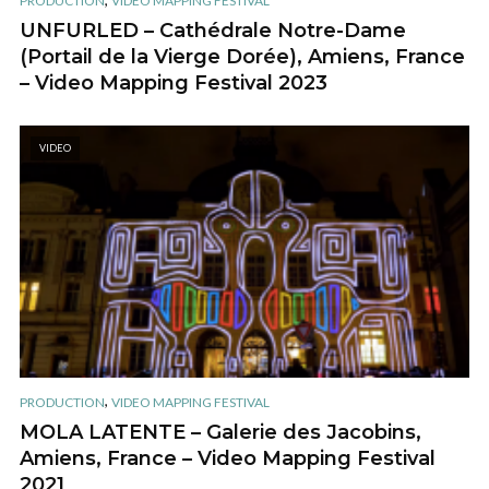
PRODUCTION
VIDEO MAPPING FESTIVAL
UNFURLED – Cathédrale Notre-Dame
(Portail de la Vierge Dorée), Amiens, France
– Video Mapping Festival 2023
VIDEO
,
PRODUCTION
VIDEO MAPPING FESTIVAL
MOLA LATENTE – Galerie des Jacobins,
Amiens, France – Video Mapping Festival
2021