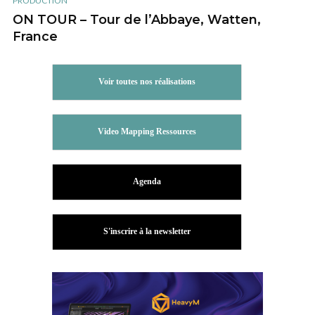
PRODUCTION
ON TOUR – Tour de l’Abbaye, Watten,
France
Voir toutes nos réalisations
Video Mapping Ressources
Agenda
S'inscrire à la newsletter